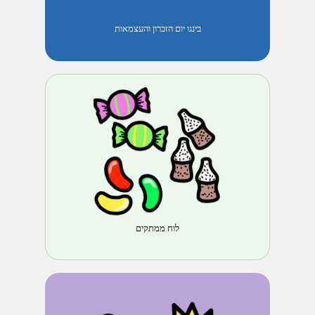
בינגו יום הזכרון והעצמאות
לוח ממתקים