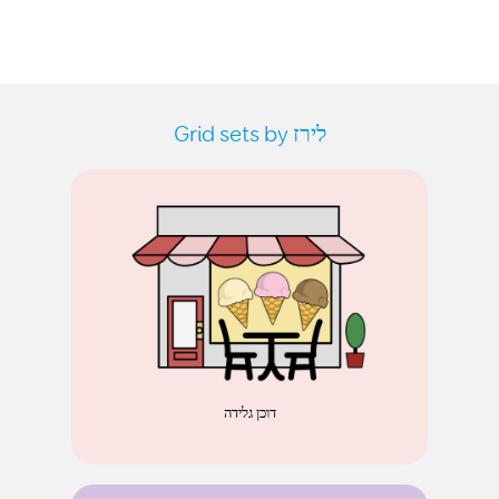
Grid sets by לירז
דוכן גלידה