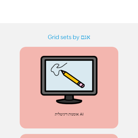
Grid sets by אגם
אומנות דיגיטלית AI