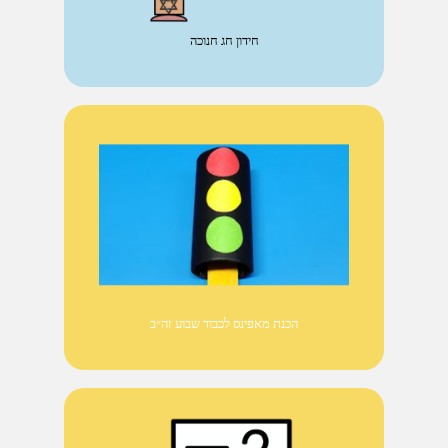
חידון חג חנוכה
הכנת מאפינס לכבוד שבוע זה״ב