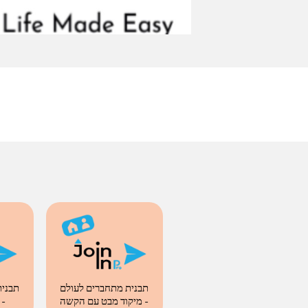
תבנית מתחברים לעולם
תבנית
- מיקוד מבט עם הקשה
מי