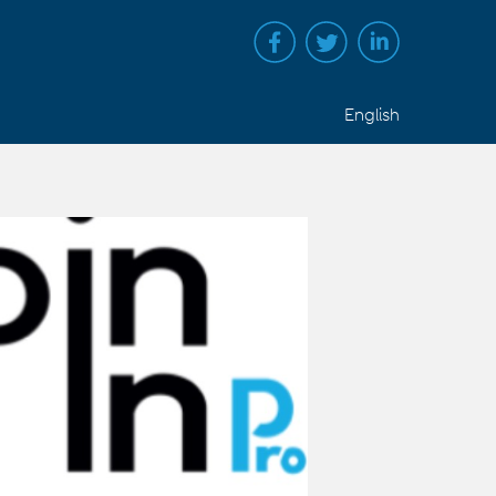
English