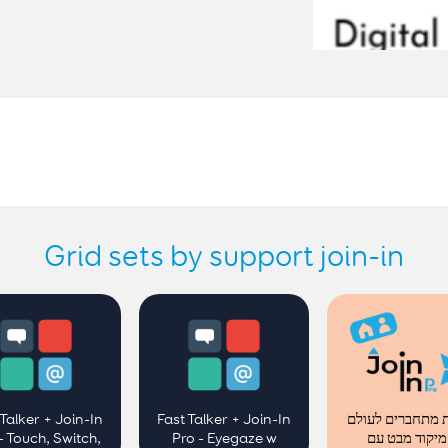
Grid sets by support join-in
 Talker + Join-In
Fast Talker + Join-In
 מתחברים לעולם
- Touch, Switch,
Pro - Eyegaze w
- קוד מבט עם