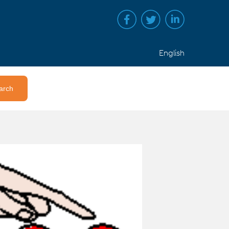
English