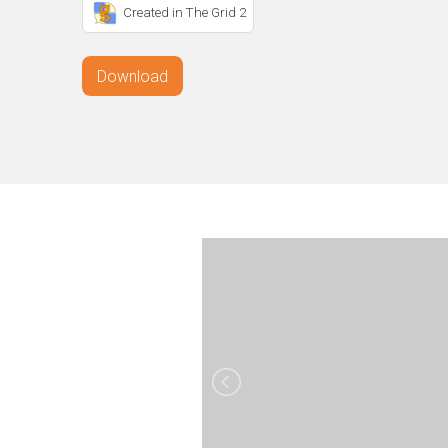
Created in The Grid 2
Download