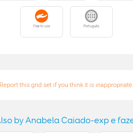
Free to use
Português
Report this grid set if you think it is inappropriate
lso by Anabela Caiado-exp e faz