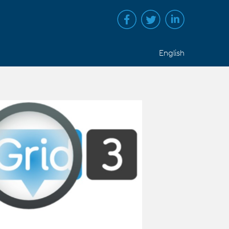
English