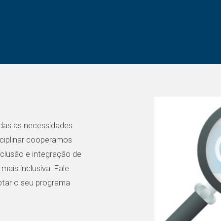
odas as necessidades
sciplinar cooperamos
nclusão e integração de
mais inclusiva. Fale
ptar o seu programa