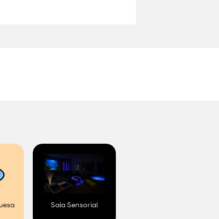
uesa
Sala Sensorial