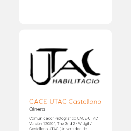
CACE-UTAC Castellano
Qinera
Comunicador Pictográfico CACE-UTAC
Versión 120504, The Grid 2 / Widgit /
Castellano UTAC (Universidad de