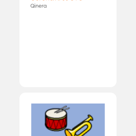
Qinera