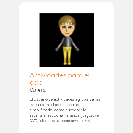
Actividades para el
ocio
Qinera
El usuario de actividades agrupa varias
tareas para el ocio de forma
simplificada, como puede ser la
escritura, escuchar música, juegos, ver
DVD, fotos,… de acceso sencillo y ágil.