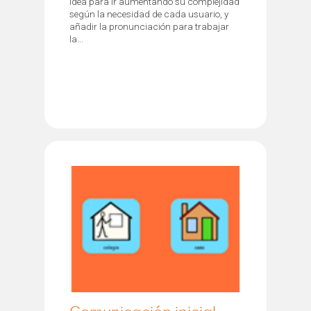
idea para ir aumentando su complejidad
según la necesidad de cada usuario, y
añadir la pronunciación para trabajar
la...