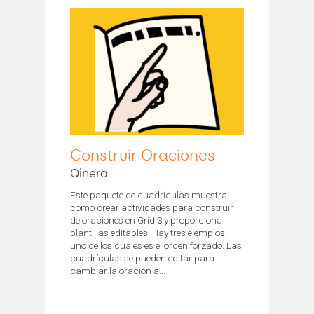
Construir Oraciones
Qinera
Este paquete de cuadrículas muestra
cómo crear actividades para construir
de oraciones en Grid 3 y proporciona
plantillas editables. Hay tres ejemplos,
uno de los cuales es el orden forzado. Las
cuadrículas se pueden editar para
cambiar la oración a...