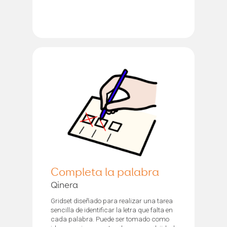
Completa la palabra
Qinera
Gridset diseñado para realizar una tarea
sencilla de identificar la letra que falta en
cada palabra. Puede ser tomado como