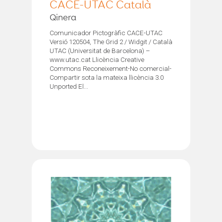
CACE-UTAC Català
Qinera
Comunicador Pictogràfic CACE-UTAC
Versió 120504, The Grid 2 / Widgit / Català
UTAC (Universitat de Barcelona) –
www.utac.cat Llicència Creative
Commons Reconeixement-No comercial-
Compartir sota la mateixa llicència 3.0
Unported El...