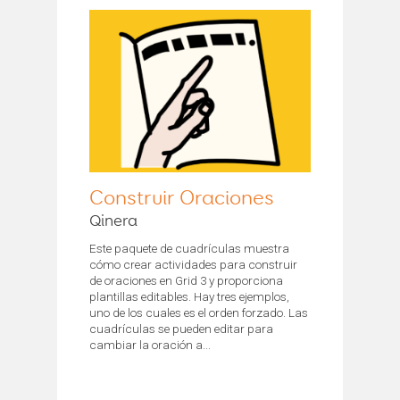
Construir Oraciones
Qinera
Este paquete de cuadrículas muestra
cómo crear actividades para construir
de oraciones en Grid 3 y proporciona
plantillas editables. Hay tres ejemplos,
uno de los cuales es el orden forzado. Las
cuadrículas se pueden editar para
cambiar la oración a...