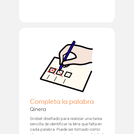
Completa la palabra
Qinera
Gridset diseñado para realizar una tarea
sencilla de identificar la letra que falta en
cada palabra. Puede ser tomado como