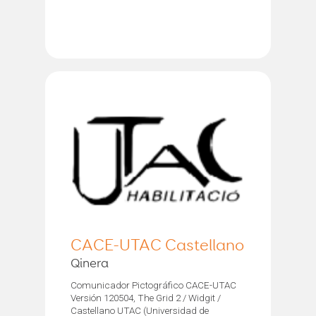
CACE-UTAC Castellano
Qinera
Comunicador Pictográfico CACE-UTAC
Versión 120504, The Grid 2 / Widgit /
Castellano UTAC (Universidad de