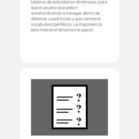
tableros de actividad en dinámicos, para
que el usuario se pueda ir
acostumbrando a navegar dentro de
distintas cuadrículas y que cambie el
vocabulario periférico. La importancia
está más en el dinamismo que en...