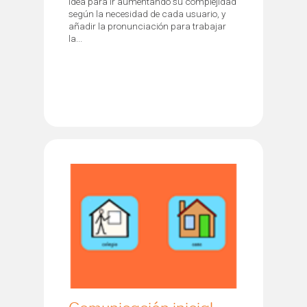
idea para ir aumentando su complejidad
según la necesidad de cada usuario, y
añadir la pronunciación para trabajar
la...