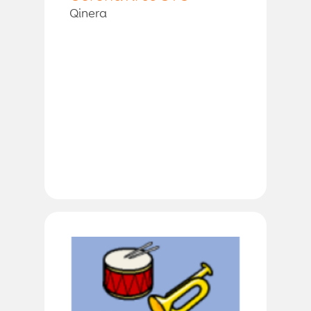
Qinera