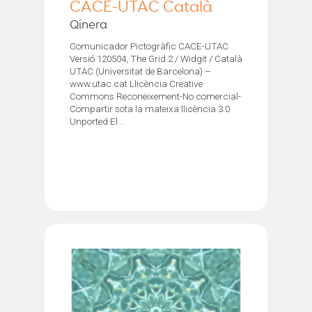
CACE-UTAC Català
Qinera
Comunicador Pictogràfic CACE-UTAC
Versió 120504, The Grid 2 / Widgit / Català
UTAC (Universitat de Barcelona) –
www.utac.cat Llicència Creative
Commons Reconeixement-No comercial-
Compartir sota la mateixa llicència 3.0
Unported El...