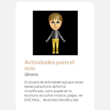
Actividades para el
ocio
Qinera
El usuario de actividades agrupa varias
tareas para el ocio de forma
simplificada, como puede ser la
escritura, escuchar música, juegos, ver
DVD, fotos,… de acceso sencillo y ágil.