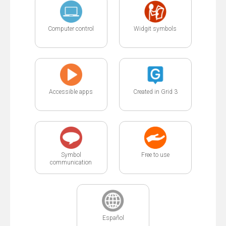
Computer control
Widgit symbols
Accessible apps
Created in Grid 3
Symbol
Free to use
communication
Español