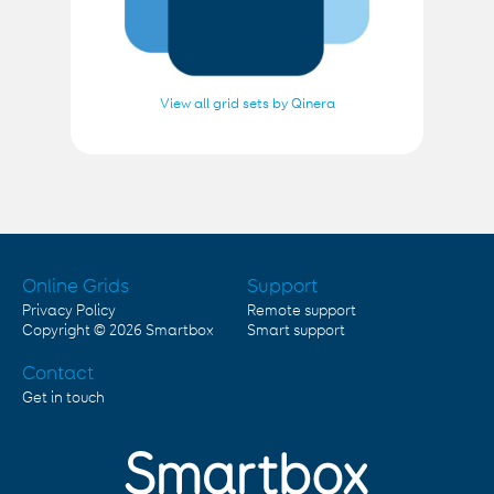
View all grid sets by Qinera
Online Grids
Support
Privacy Policy
Remote support
Copyright © 2026
Smartbox
Smart support
Contact
Get in touch