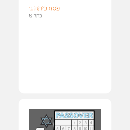
פסח כיתה ג׳
כתה ט