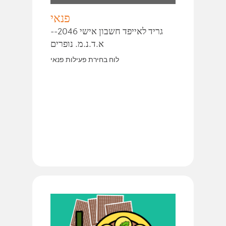
פנאי
גריד לאייפד חשבון אישי 2046--
א.ד.נ.מ. נופרים
לוח בחירת פעילות פנאי