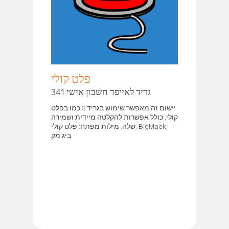
פלט קולי
גריד לאייפד חשבון אישי 341
יישום זה מאפשר שימוש בגריד 3 כמו בפלט
קולי, כולל אפשרות להקלטה מיידית ושמירה
שלה. מילות מפתח: פלט קולי, BigMack,
ביג מק