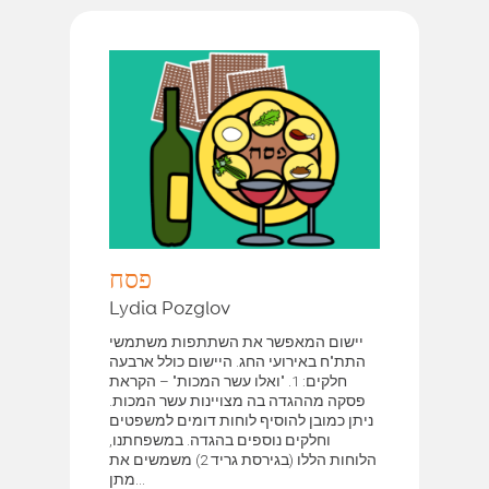
פסח
Lydia Pozglov
יישום המאפשר את השתתפות משתמשי
התת"ח באירועי החג. היישום כולל ארבעה
חלקים: 1. "ואלו עשר המכות" – הקראת
פסקה מההגדה בה מצויינות עשר המכות.
ניתן כמובן להוסיף לוחות דומים למשפטים
וחלקים נוספים בהגדה. במשפחתנו,
הלוחות הללו (בגירסת גריד 2) משמשים את
מתן...