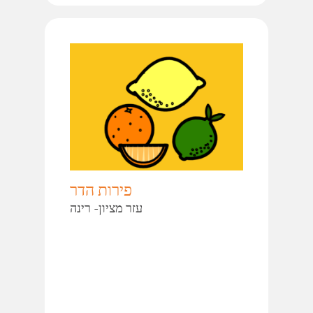
פירות הדר
עזר מציון- רינה