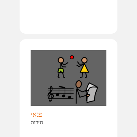
פנאי
חירות