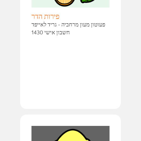
פירות הדר
פעוטון מעון מרחביה - גריד לאייפד
חשבון אישי 1430