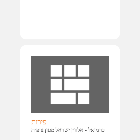
פירות
מעון צופית‎ כרמיאל - אלווין ישראל