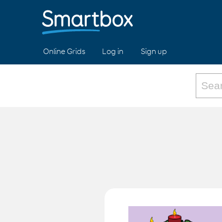
Online Grids
Log in
Sign up