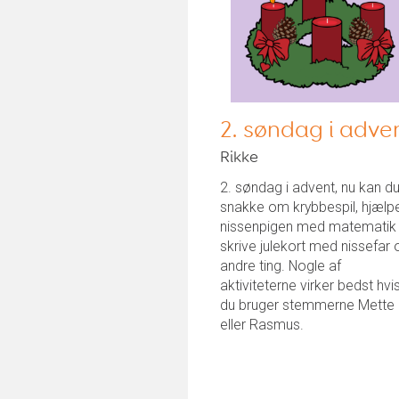
2. søndag i adve
Rikke
2. søndag i advent, nu kan d
snakke om krybbespil, hjælp
nissenpigen med matematik
skrive julekort med nissefar 
andre ting. Nogle af
aktiviteterne virker bedst hvi
du bruger stemmerne Mette
eller Rasmus.