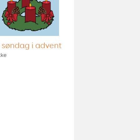
. søndag i advent
kke