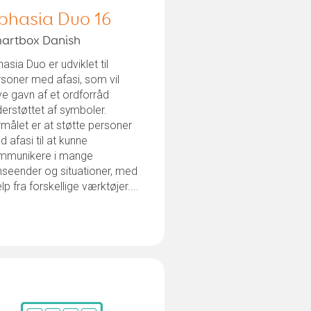
phasia Duo 16
artbox Danish
asia Duo er udviklet til
soner med afasi, som vil
e gavn af et ordforråd
erstøttet af symboler.
målet er at støtte personer
 afasi til at kunne
mmunikere i mange
nseender og situationer, med
lp fra forskellige værktøjer....