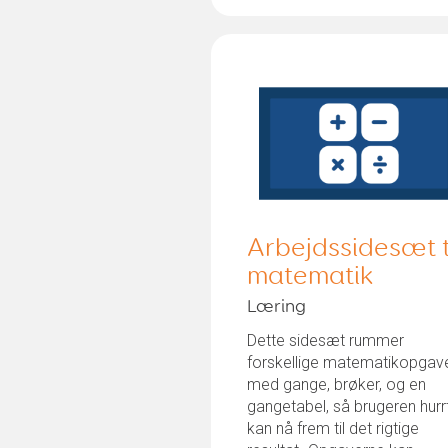
Arbejdssidesæt t
matematik
Læring
Dette sidesæt rummer
forskellige matematikopgave
med gange, brøker, og en
gangetabel, så brugeren hurrt
kan nå frem til det rigtige