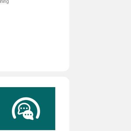
dning