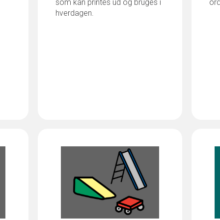
som kan printes ud og bruges i
or
hverdagen.