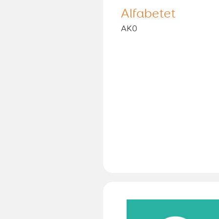
Alfabetet
AK0