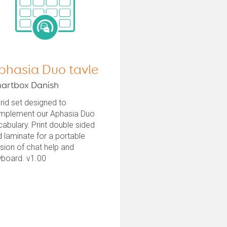
phasia Duo tavle
artbox Danish
rid set designed to
mplement our Aphasia Duo
abulary. Print double sided
 laminate for a portable
sion of chat help and
yboard. v1.00