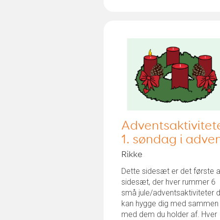
Adventsaktivitet
1. søndag i adve
Rikke
Dette sidesæt er det første a
sidesæt, der hver rummer 6
små jule/adventsaktiviteter 
kan hygge dig med sammen
med dem du holder af. Hver