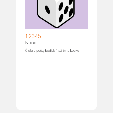
1 2345
Ivana
Čísla a počty bodiek 1 až 6 na kocke