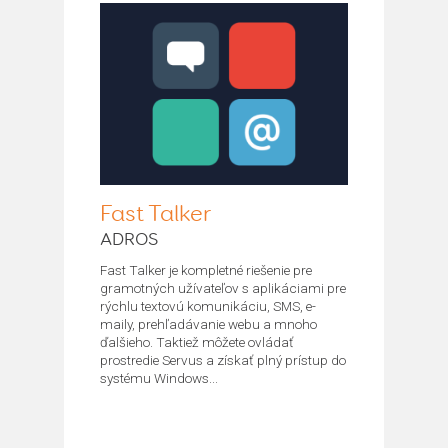
Fast Talker
ADROS
Fast Talker je kompletné riešenie pre
gramotných užívateľov s aplikáciami pre
rýchlu textovú komunikáciu, SMS, e-
maily, prehľadávanie webu a mnoho
ďalšieho. Taktiež môžete ovládať
prostredie Servus a získať plný prístup do
systému Windows...