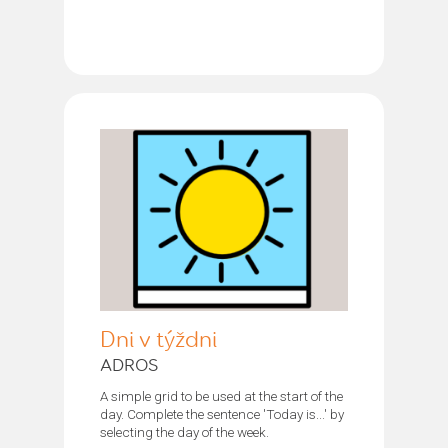
Dni v týždni
ADROS
A simple grid to be used at the start of the
day. Complete the sentence 'Today is...' by
selecting the day of the week.