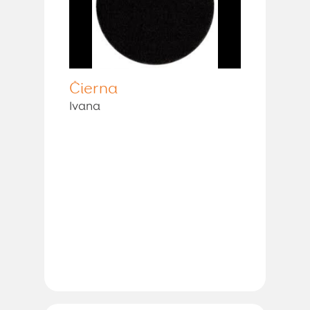
Čierna
Ivana