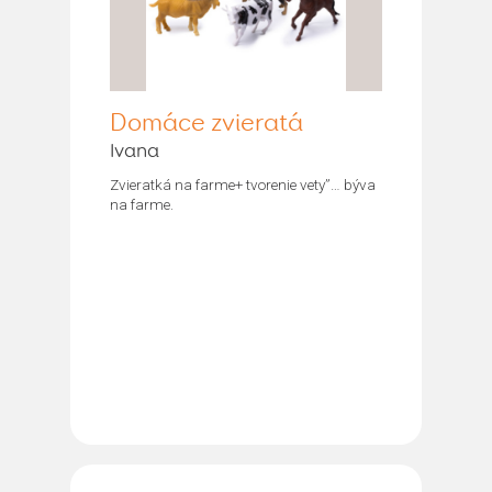
Domáce zvieratá
Ivana
Zvieratká na farme+ tvorenie vety”… býva
na farme.