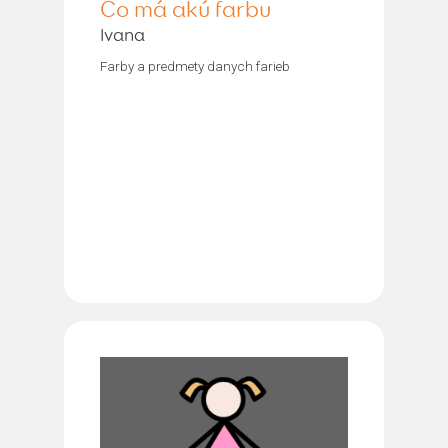
Čo má akú farbu
Ivana
Farby a predmety danych farieb