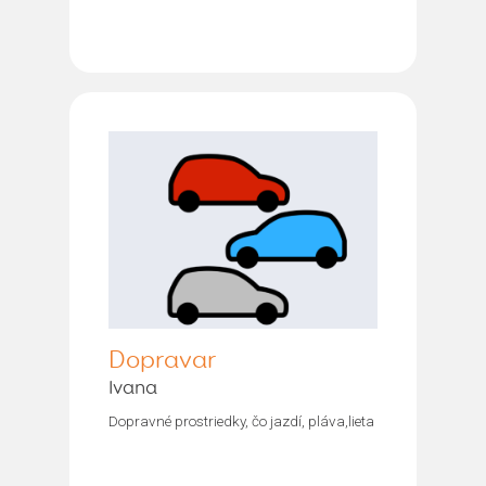
Dopravar
Ivana
Dopravné prostriedky, čo jazdí, pláva,lieta