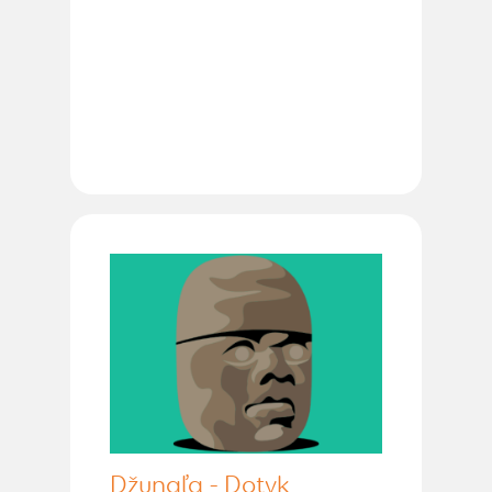
Džungľa - Dotyk