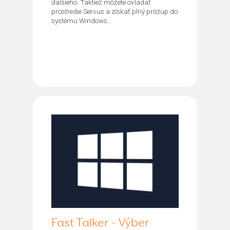
ďalšieho. Taktiež môžete ovládať
prostredie Servus a získať plný prístup do
systému Windows...
Fast Talker - Výber