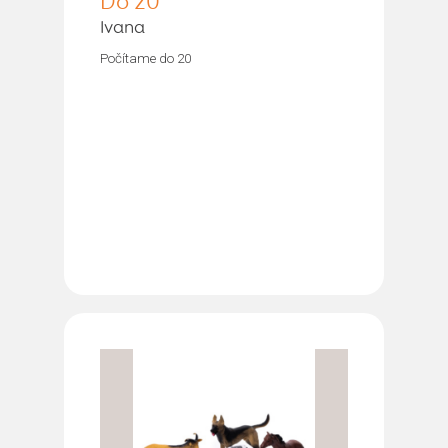
Do 20
Ivana
Počítame do 20