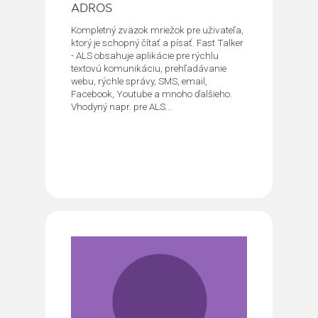
ADROS
Kompletný zväzok mriežok pre uživateľa,
ktorý je schopný čítať a písať. Fast Talker
- ALS obsahuje aplikácie pre rýchlu
textovú komunikáciu, prehľadávanie
webu, rýchle správy, SMS, email,
Facebook, Youtube a mnoho ďalšieho.
Vhodyný napr. pre ALS...