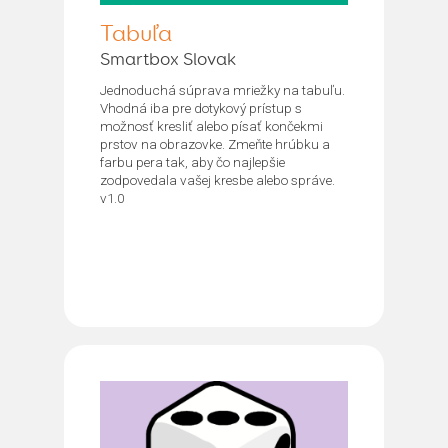
Tabuľa
Smartbox Slovak
Jednoduchá súprava mriežky na tabuľu.
Vhodná iba pre dotykový prístup s
možnosť kresliť alebo písať končekmi
prstov na obrazovke. Zmeňte hrúbku a
farbu pera tak, aby čo najlepšie
zodpovedala vašej kresbe alebo správe.
v1.0