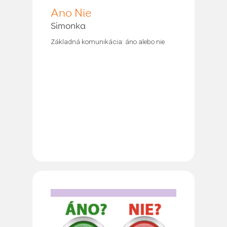
Áno Nie
Simonka
Základná komunikácia: áno alebo nie