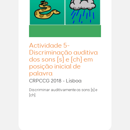
Actividade 5-
Discriminação auditiva
dos sons [s] e [ch] em
posição inicial de
palavra
CRPCCG 2018 - Lisboa
Discriminar auditivamente os sons [s] e
[ch].