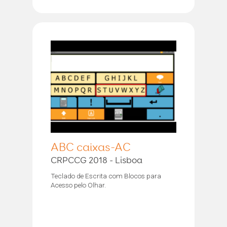
ABC caixas-AC
CRPCCG 2018 - Lisboa
Teclado de Escrita com Blocos para
Acesso pelo Olhar.