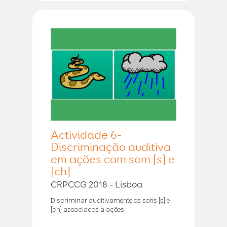
Actividade 6-
Discriminação auditiva
em ações com som [s] e
[ch]
CRPCCG 2018 - Lisboa
Discriminar auditivamente os sons [s] e
[ch] associados a ações.