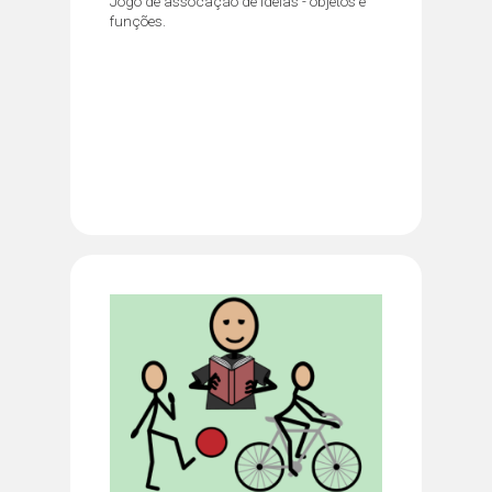
Jogo de assocação de ideias - objetos e
funções.