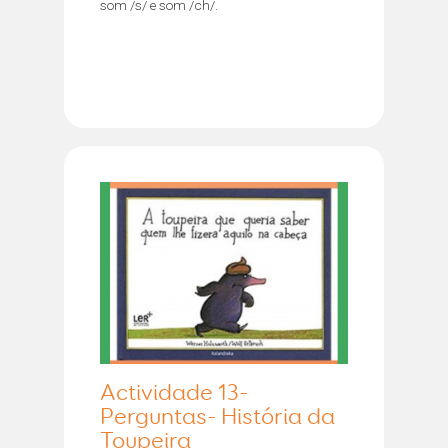
som /s/ e som /ch/.
Actividade 13-
Perguntas- História da
Toupeira