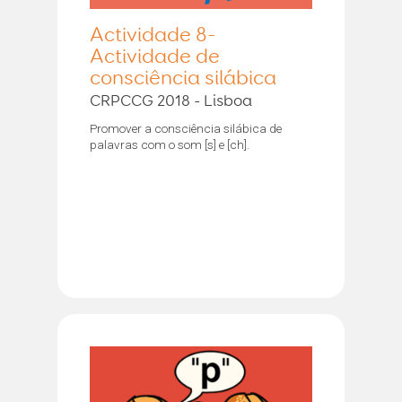
Actividade 8-
Actividade de
consciência silábica
CRPCCG 2018 - Lisboa
Promover a consciência silábica de
palavras com o som [s] e [ch].