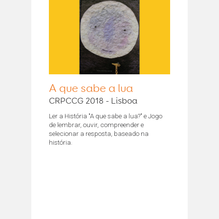
A que sabe a lua
CRPCCG 2018 - Lisboa
Ler a História "A que sabe a lua?" e Jogo
de lembrar, ouvir, compreender e
selecionar a resposta, baseado na
história.