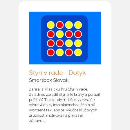
Štyri v rade - Dotyk
Smartbox Slovak
Zahraj si klasickú hru Štyri v rade.
Zvládneš zoradiť štyri žlté kruhy a poraziť
počítač? Tieto sady mriežok vyzývajú k
výhre! Aktivity Interaktívneho učenia sú
vytvorené tak, aby pri výučbe kľúčových
zručností motivovali a prinášali
zábavu....