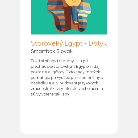
Staroveký Egypt - Dotyk
Smartbox Slovak
Pozri si sfingy i chrámy - len pri
prechádzke starovekým Egyptom daj
pozor na aligátory. Tieto sady mriežok
pomáhajú pri výučbe princípu príčiny a
následku a aj v budovaní jazykových
zručností. Aktivity Interaktívneho učenia
sú vytvorené tak, aby...