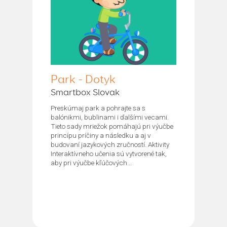
Park - Dotyk
Smartbox Slovak
Preskúmaj park a pohrajte sa s
balónikmi, bublinami i ďalšími vecami.
Tieto sady mriežok pomáhajú pri výučbe
princípu príčiny a následku a aj v
budovaní jazykových zručností. Aktivity
Interaktívneho učenia sú vytvorené tak,
aby pri výučbe kľúčových...