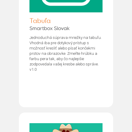
Tabuľa
Smartbox Slovak
Jednoduchá súprava mriežky na tabuľu.
Vhodná iba pre dotykový prístup s
možnosť kresliť alebo písať končekmi
prstov na obrazovke. Zmeňte hrúbku a
farbu pera tak, aby čo najlepšie
zodpovedala vašej kresbe alebo správe.
v1.0