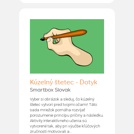
Kúzelný štetec - Dotyk
Smartbox Slovak
Vyber si obrázok a sleduj, čo kúzelný
štetec vytvorí pred tvojimi očami! Táto
sada mriežok pomáha rozvíjať
porozumenie princípu príčiny a následku.
Aktivity Interaktívneho učenia sú
vytvorené tak, aby pri výučbe kľúčových
zručností motivovali a...