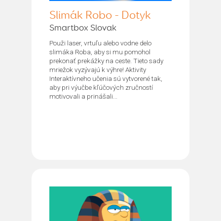
Slimák Robo - Dotyk
Smartbox Slovak
Použi laser, vrtuľu alebo vodne delo
slimáka Roba, aby si mu pomohol
prekonať prekážky na ceste. Tieto sady
mriežok vyzývajú k výhre! Aktivity
Interaktívneho učenia sú vytvorené tak,
aby pri výučbe kľúčových zručností
motivovali a prinášali...