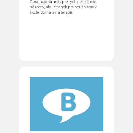
Obsahuje stránky pre rýchle zdieľanie
názorov, ale i stránok pre používanie v
škole, doma a na terapii.