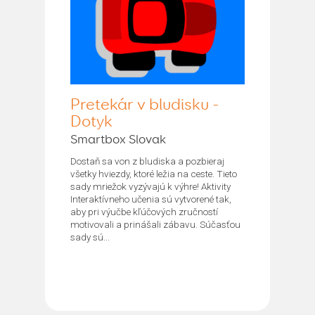
Pretekár v bludisku -
Dotyk
Smartbox Slovak
Dostaň sa von z bludiska a pozbieraj
všetky hviezdy, ktoré ležia na ceste. Tieto
sady mriežok vyzývajú k výhre! Aktivity
Interaktívneho učenia sú vytvorené tak,
aby pri výučbe kľúčových zručností
motivovali a prinášali zábavu. Súčasťou
sady sú...