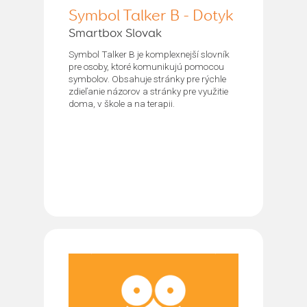
Symbol Talker B - Dotyk
Smartbox Slovak
Symbol Talker B je komplexnejší slovník
pre osoby, ktoré komunikujú pomocou
symbolov. Obsahuje stránky pre rýchle
zdieľanie názorov a stránky pre využitie
doma, v škole a na terapii.