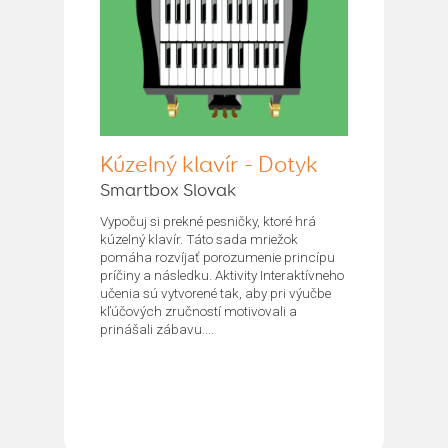
Kúzelný klavír - Dotyk
Smartbox Slovak
Vypočuj si prekné pesničky, ktoré hrá
kúzelný klavír. Táto sada mriežok
pomáha rozvíjať porozumenie princípu
príčiny a následku. Aktivity Interaktívneho
učenia sú vytvorené tak, aby pri výučbe
kľúčových zručností motivovali a
prinášali zábavu....