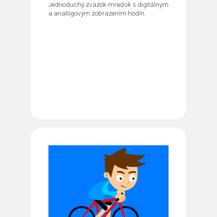
Jednoduchý zväzok mriežok s digitálnym
a analógovým zobrazením hodín.