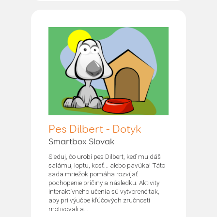
Pes Dilbert - Dotyk
Smartbox Slovak
Sleduj, čo urobí pes Dilbert, keď mu dáš
salámu, loptu, kosť... alebo pavúka! Táto
sada mriežok pomáha rozvíjať
pochopenie príčiny a následku. Aktivity
interaktívneho učenia sú vytvorené tak,
aby pri výučbe kľúčových zručností
motivovali a...