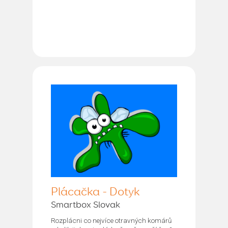
Plácačka - Dotyk
Smartbox Slovak
Rozplácni co nejvíce otravných komárů