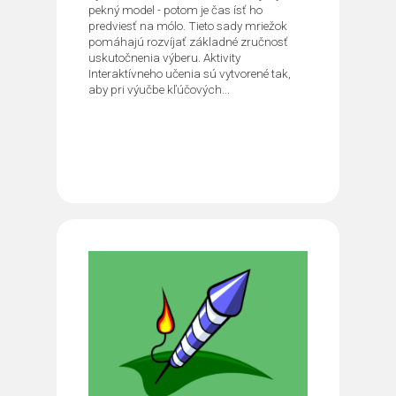
pekný model - potom je čas ísť ho
predviesť na mólo. Tieto sady mriežok
pomáhajú rozvíjať základné zručnosť
uskutočnenia výberu. Aktivity
Interaktívneho učenia sú vytvorené tak,
aby pri výučbe kľúčových...