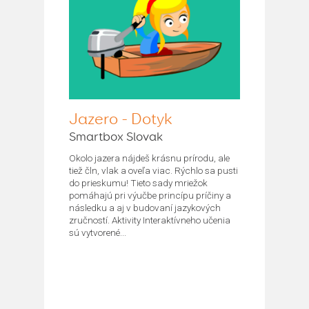
Jazero - Dotyk
Smartbox Slovak
Okolo jazera nájdeš krásnu prírodu, ale
tiež čln, vlak a oveľa viac. Rýchlo sa pusti
do prieskumu! Tieto sady mriežok
pomáhajú pri výučbe princípu príčiny a
následku a aj v budovaní jazykových
zručností. Aktivity Interaktívneho učenia
sú vytvorené...