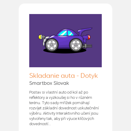
Skladanie auta - Dotyk
Smartbox Slovak
Postav si vlastní auto od kol až po
reflektory a vyzkoušej si ho v různém
terénu. Tyto sady mřížek pomáhají
rozvíjet základní dovednost uskutečnění
výběru. Aktivity Interaktivního učení jsou
vytvořeny tak, aby při výuce klíčových
dovedností...