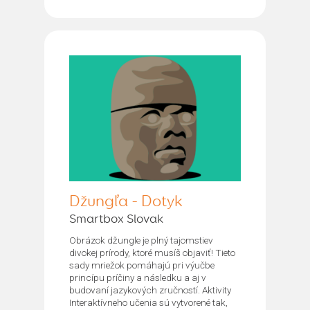
Džungľa - Dotyk
Smartbox Slovak
Obrázok džungle je plný tajomstiev
divokej prírody, ktoré musíš objaviť! Tieto
sady mriežok pomáhajú pri výučbe
princípu príčiny a následku a aj v
budovaní jazykových zručností. Aktivity
Interaktívneho učenia sú vytvorené tak,