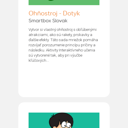
Ohňostroj - Dotyk
Smartbox Slovak
Vytvor si vlastný ohňostroj s obľúbenými
atrakciami, ako sú rakety, prskavky a
ďalšie efekty. Táto sada mriežok pomáha
rozvíjať porozumenie princípu príčiny a
následku. Aktivity Interaktívneho učenia
sú vytvorené tak, aby pri výučbe
kľúčových...