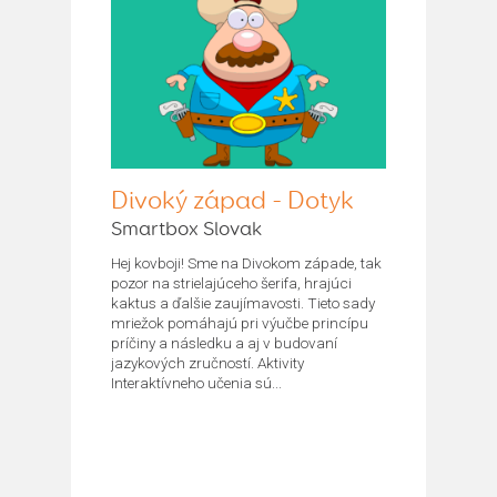
Divoký západ - Dotyk
Smartbox Slovak
Hej kovboji! Sme na Divokom západe, tak
pozor na strielajúceho šerifa, hrajúci
kaktus a ďalšie zaujímavosti. Tieto sady
mriežok pomáhajú pri výučbe princípu
príčiny a následku a aj v budovaní
jazykových zručností. Aktivity
Interaktívneho učenia sú...