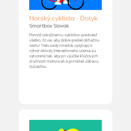
Horský cyklista - Dotyk
Smartbox Slovak
Pomôž odvážnemu cyklistovi predviesť
všetko, čo vie, aby dobre prešiel obťiažnu
cestu! Tieto sady mriežok vyzývajú k
výhre! Aktivity Interaktívneho učenia sú
vytvorené tak, aby pri výučbe kľúčových
zručností motivovali a prinášali zábavu.
Súčasťou...