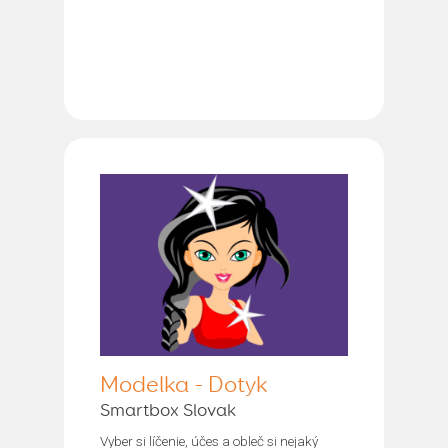
Modelka - Dotyk
Smartbox Slovak
Vyber si líčenie, účes a obleč si nejaký