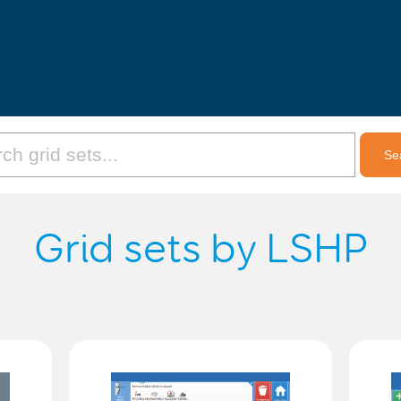
Grid sets by LSHP