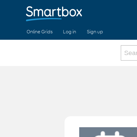
Online Grids
Log in
Sign up