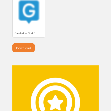
Created in Grid 3
Download