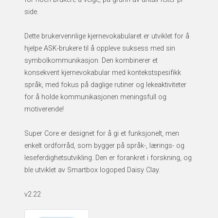
side.
Dette brukervennlige kjernevokabularet er utviklet for å
hjelpe ASK-brukere til å oppleve suksess med sin
symbolkommunikasjon. Den kombinerer et
konsekvent kjernevokabular med kontekstspesifikk
språk, med fokus på daglige rutiner og lekeaktiviteter
for å holde kommunikasjonen meningsfull og
motiverende!
Super Core er designet for å gi et funksjonelt, men
enkelt ordforråd, som bygger på språk-, lærings- og
leseferdighetsutvikling. Den er forankret i forskning, og
ble utviklet av Smartbox logoped Daisy Clay.
v2.22