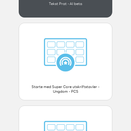
Tekst Prat - AI beta
Starte med Super Core utskriftstavler -
Ungdom - PCS