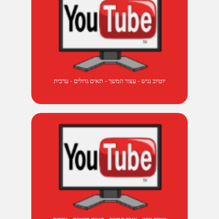
יוטיוב נגיש - עצור המשך - תאים גדולים - ערבית