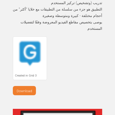
التطبيق هو جزء من سلسلة من التطبيقات مع خلايا "أكثر" من
يوصى بتخصيص مقاطع الفيديو المعروضة وفقًا لتفضيلات
المستخدم.
Created in Grid 3
Download