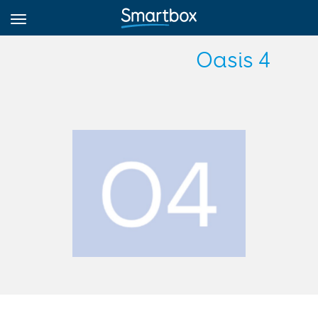
Oasis 4
Online Grids
تسجيل الدخول
الاشتراك
Arabic