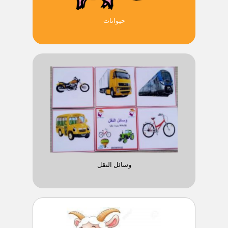
حيوانات
وسائل النقل