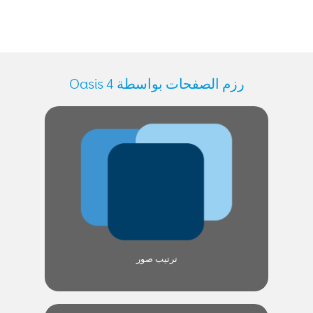
رزم الصفحات بواسطة Oasis 4
ترتيب صور