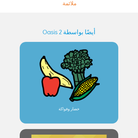
ملائمة.
أيضًا بواسطة Oasis 2
خضار وفواكة