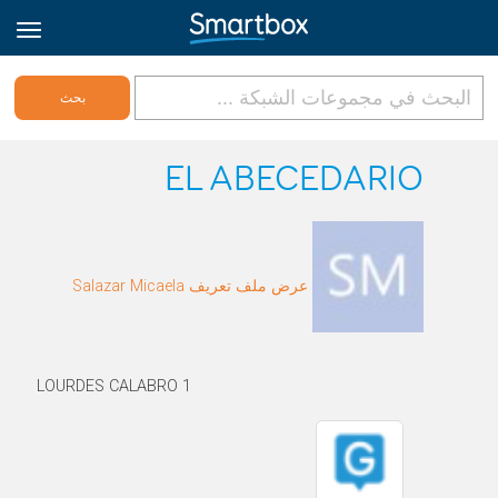
Online Grids
EL ABECEDARIO
تسجيل الدخول
عرض ملف تعريف Salazar Micaela
الاشتراك
Arabic
LOURDES CALABRO 1