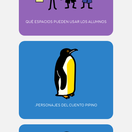
QUÉ ESPACIOS PUEDEN USAR LOS ALUMNOS
PERSONAJES DEL CUENTO PIPINO.