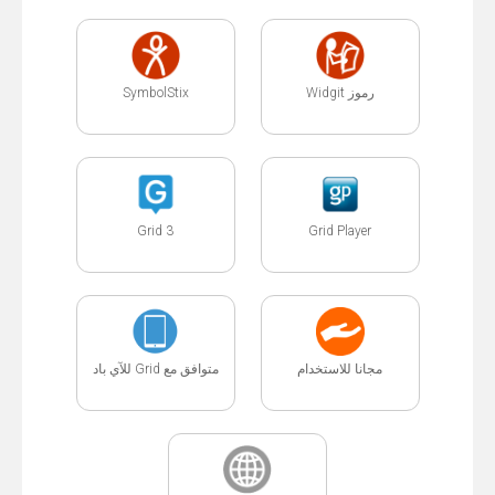
SymbolStix
رموز Widgit
Grid 3
Grid Player
مجانا للاستخدام
متوافق مع Grid للآي باد