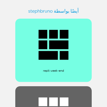
أيضًا بواسطة stephbruno
repit week-end