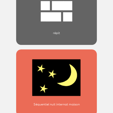
répit
Séquentiel nuit internat maison