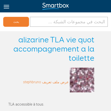
Online Grids
alizarine TLA vie quot
accompagnement a la
تسجيل الدخول
toilette
الاشتراك
Arabic
عرض ملف تعريف stephbruno
TLA accessible à tous.