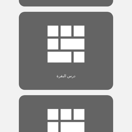
درس البقرة