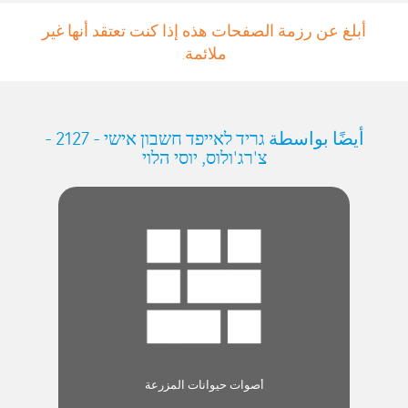
أبلغ عن رزمة الصفحات هذه إذا كنت تعتقد أنها غير
ملائمة.
أيضًا بواسطة גריד לאייפד חשבון אישי - 2127 -
צ'רג'ולוס, יוסי הלוי
أصوات حيوانات المزرعة