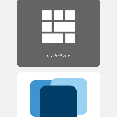
تركيز الصباح رابع