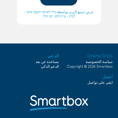
عرض جميع الرزم بواسطة גריד לאייפד חשבון אישי -
2127 - צ'רג'ולוס, יוסי הלוי
Online Grids
الدعم
سياسة الخصوصية
مساعدة عن بعد
Smartbox
Copyright © 2026
الدعم الذكي
اتصل
ابقى على تواصل