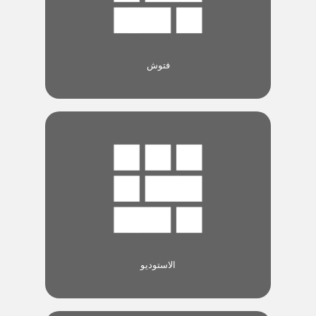
فتوش
الاستوديو