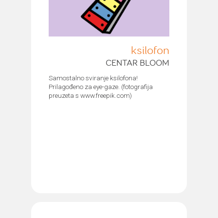
ksilofon
CENTAR BLOOM
Samostalno sviranje ksilofona!
Prilagođeno za eye-gaze. (fotografija
preuzeta s www.freepik.com)