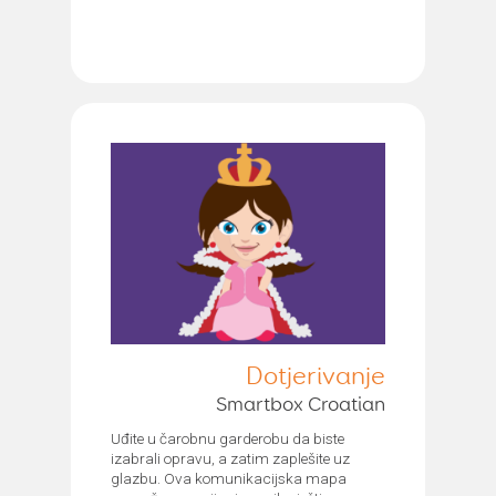
Dotjerivanje
Smartbox Croatian
Uđite u čarobnu garderobu da biste
izabrali opravu, a zatim zaplešite uz
glazbu. Ova komunikacijska mapa