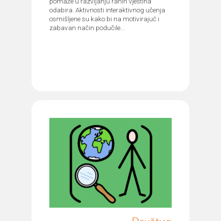
pomaže u razvijanju ranih vještina
odabira. Aktivnosti interaktivnog učenja
osmišljene su kako bi na motivirajuć i
zabavan način podučile...