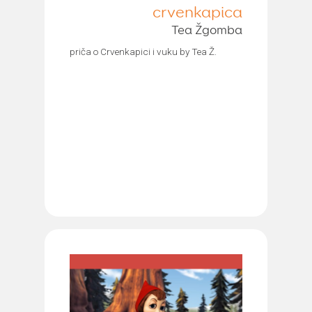
crvenkapica
Tea Žgomba
priča o Crvenkapici i vuku by Tea Ž.