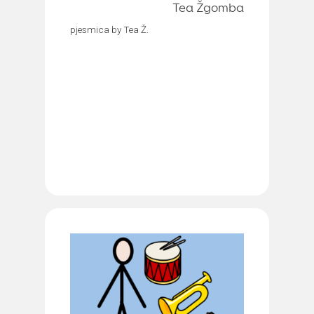
Tea Žgomba
pjesmica by Tea Ž.