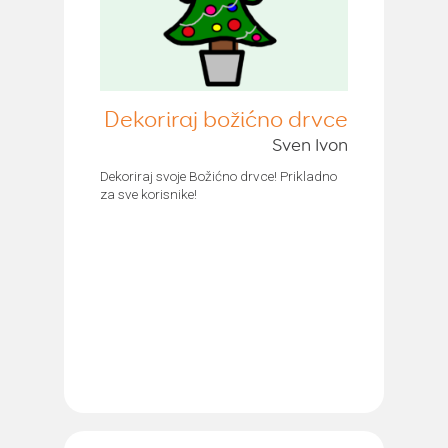
Dekoriraj božićno drvce
Sven Ivon
Dekoriraj svoje Božićno drvce! Prikladno
za sve korisnike!