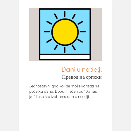
Dani u nedelji
Превод на српски
Jednostavni grid koji se može koristiti na
početku dana. Dopuni rečenicu "Danas
je..." tako što izabareš dan u nedelji.