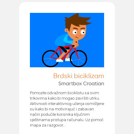
Brdski biciklizam
Smartbox Croatian
Pomozite odvažnom biciklistu sa svim
trikovima kako bi mogao završiti utrku.
Aktivnosti interaktivnog učenja osmišljene
su kako bi na motivirajuć i zabavan
način podučile korisnika ključnim
vještinama pristupa računalu. Uz pomoć
mapa za razgovor...