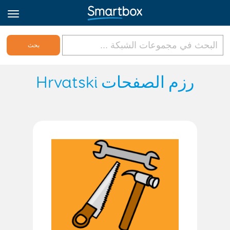
Online Grids
رزم الصفحات Hrvatski
تسجيل الدخول
الاشتراك
Arabic