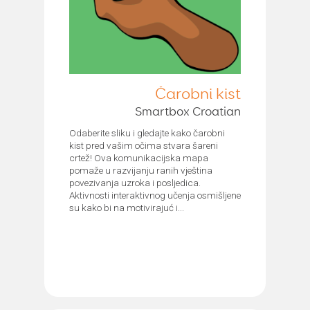
Čarobni kist
Smartbox Croatian
Odaberite sliku i gledajte kako čarobni
kist pred vašim očima stvara šareni
crtež! Ova komunikacijska mapa
pomaže u razvijanju ranih vještina
povezivanja uzroka i posljedica.
Aktivnosti interaktivnog učenja osmišljene
su kako bi na motivirajuć i...