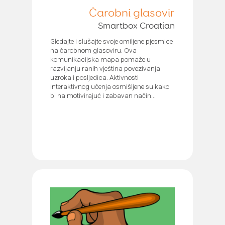
Čarobni glasovir
Smartbox Croatian
Gledajte i slušajte svoje omiljene pjesmice
na čarobnom glasoviru. Ova
komunikacijska mapa pomaže u
razvijanju ranih vještina povezivanja
uzroka i posljedica. Aktivnosti
interaktivnog učenja osmišljene su kako
bi na motivirajuć i zabavan način...