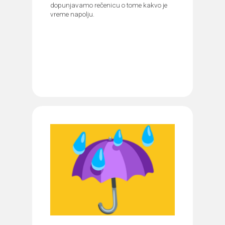
dopunjavamo rečenicu o tome kakvo je
vreme napolju.