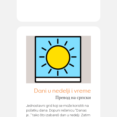
Dani u nedelji i vreme
Превод на српски
Jednostavni grid koji se može koristiti na
početku dana. Dopuni rečenicu "Danas
je..." tako što izabareš dan u nedelji. Zatim