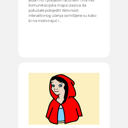
komunikacijska mapa izaziva da
pokušate pobijediti! Aktivnosti
interaktivnog učenja osmišljene su kako
bi na motivirajuć i...