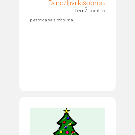
Darežljivi kišobran
Tea Žgomba
pjesmica sa simbolima