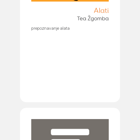
Alati
Tea Žgomba
prepoznavanje alata