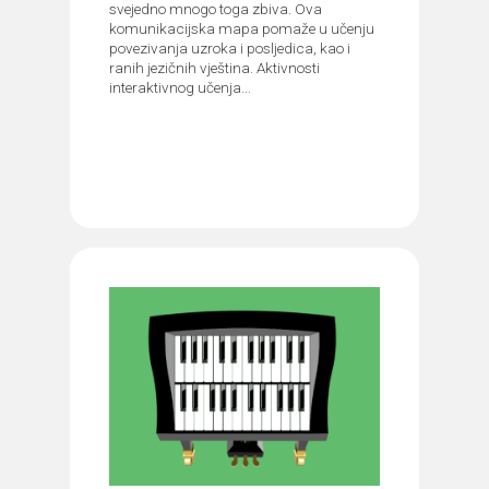
svejedno mnogo toga zbiva. Ova
komunikacijska mapa pomaže u učenju
povezivanja uzroka i posljedica, kao i
ranih jezičnih vještina. Aktivnosti
interaktivnog učenja...