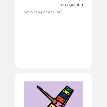
Tea Žgomba
pjesmica o ljubavi by Tea Ž.