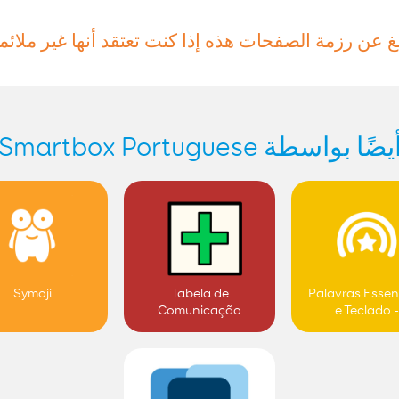
بلغ عن رزمة الصفحات هذه إذا كنت تعتقد أنها غير ملائم
أيضًا بواسطة Smartbox Portugues
Symoji
Tabela de
Palavras Essen
Comunicação
e Teclado -
Médica - Ucraniano
Ucraniano 
& Português
Português