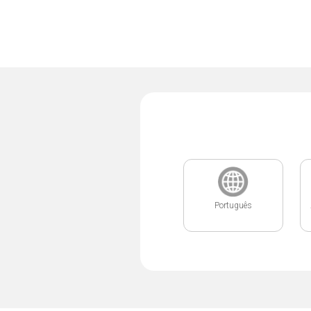
Português