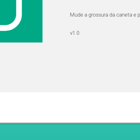
Mude a grossura da caneta e 
v1.0