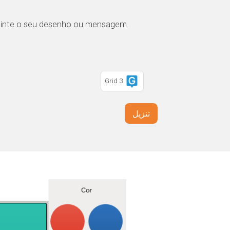
pinte o seu desenho ou mensagem.
Grid 3
تنزيل