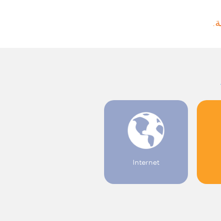
ة
Internet