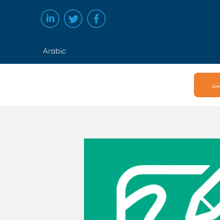
Arabic