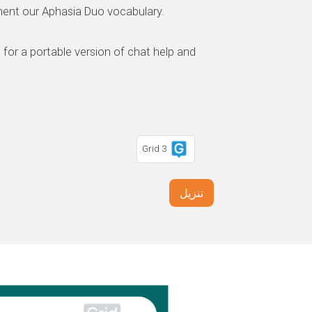
ment our Aphasia Duo vocabulary.
 for a portable version of chat help and
Grid 3
تنزيل