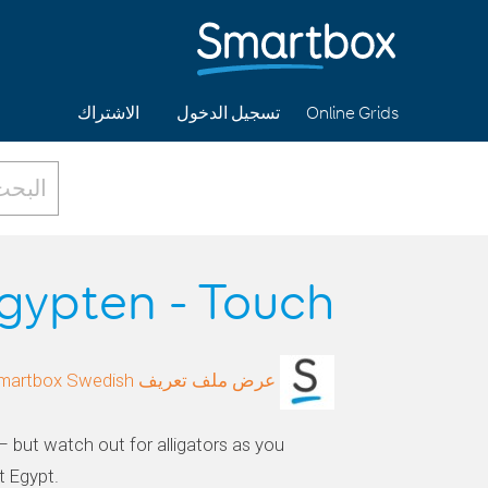
الاشتراك
تسجيل الدخول
Online Grids
gypten - Touch
عرض ملف تعريف Smartbox Swedish
– but watch out for alligators as you
t Egypt.