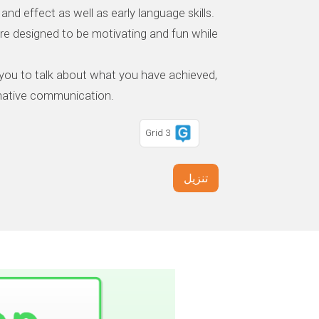
and effect as well as early language skills.
 are designed to be motivating and fun while
 you to talk about what you have achieved,
rnative communication.
Grid 3
تنزيل