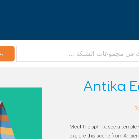
Antika E
Meet the sphinx, see a temple 
explore this scene from Ancien