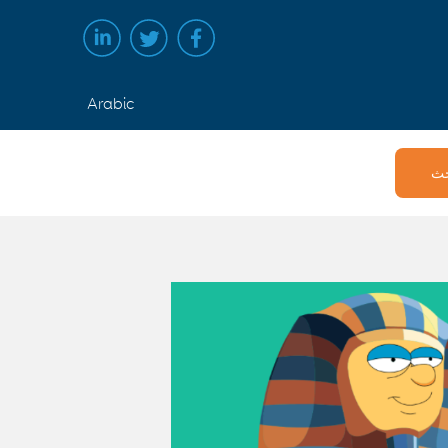
Arabic