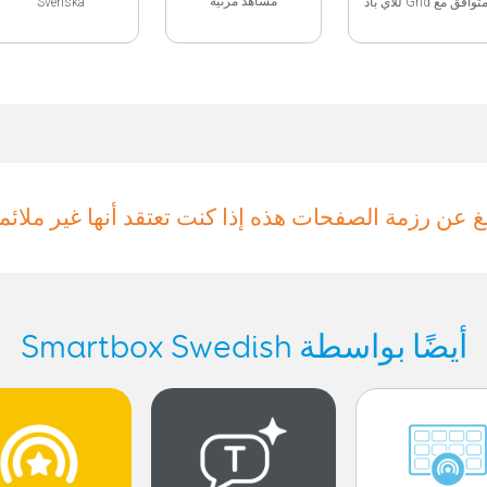
مشاهد مرئية
Svenska
متوافق مع Grid لآي باد
بلغ عن رزمة الصفحات هذه إذا كنت تعتقد أنها غير ملائم
أيضًا بواسطة Smartbox Swedish