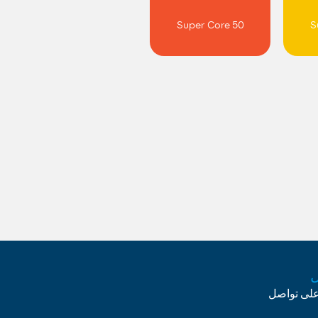
Super Core 50
S
على تواصل