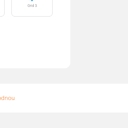
Grid 3
hodnou