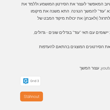
וטיוב המאפשר לעצור את הסירטון המושמע וללמד את
"עוד" להמשך הנגינה. התא משנה את מיקומו
תרגל (ולאבחן) את יכולות מיקוד המבט של
יישומים עם תאי "עוד" בגדלים שונים - גדולים
ת הסירטונים המוצגים בהתאם להעדפות
Grid 3
Stáhnout