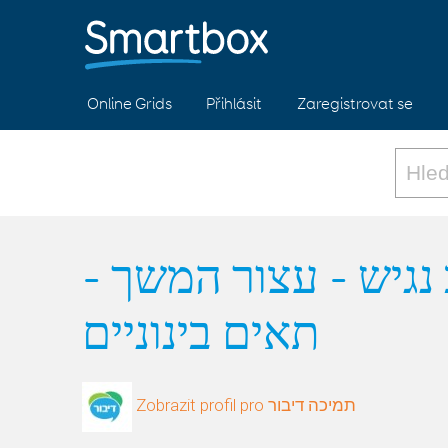
Online Grids
Přihlásit
Zaregistrovat se
וב נגיש - עצור המשך
תאים בינוניים
Zobrazit profil pro תמיכה דיבור