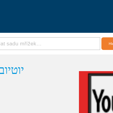
יוטי -