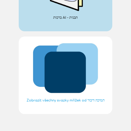
ברכות AI - תבנית
Zobrazit všechny svazky mřížek od תמיכה דיבור