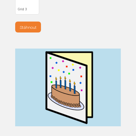
Grid 3
Stáhnout