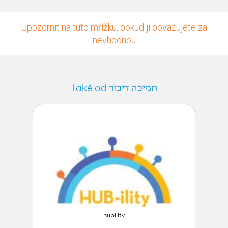
Upozornit na tuto mřížku, pokud ji považujete za
nevhodnou
Také od תמיכה דיבור
hubility