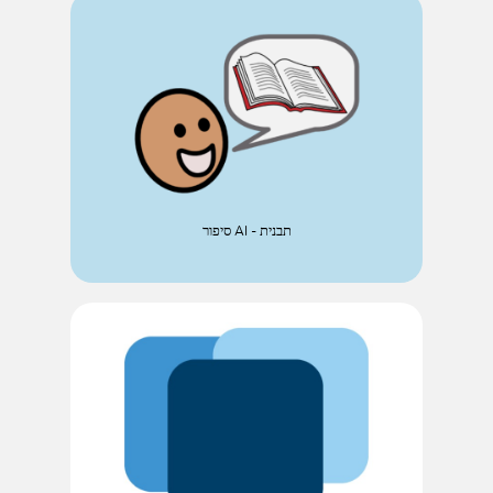
סיפור AI - תבנית