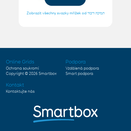
Zobrazit všechny svazky mřížek od תמיכה דיבור
Online Grids
Podpora
Ochrana soukromí
Vzdálená podpora
Copyright © 2026
Smartbox
Smart podpora
Kontakt
Kontaktujte nás