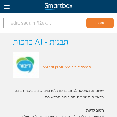
Online Grids
ברכות AI - תבנית
Přihlásit
Zobrazit profil pro תמיכה דיבור
Zaregistrovat se
Czech
יישום זה מאפשר לכתוב ברכות לארועים שונים בעזרת בינה
* השימוש בכלי ה-AI דורש אישור שהמשתמש/ת מעל גיל