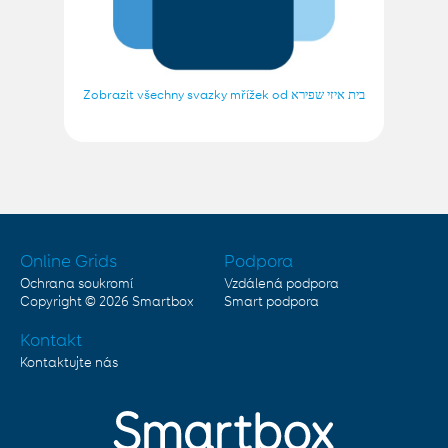
Zobrazit všechny svazky mřížek od בית איזי שפירא
Online Grids
Podpora
Ochrana soukromí
Vzdálená podpora
Copyright © 2026
Smartbox
Smart podpora
Kontakt
Kontaktujte nás