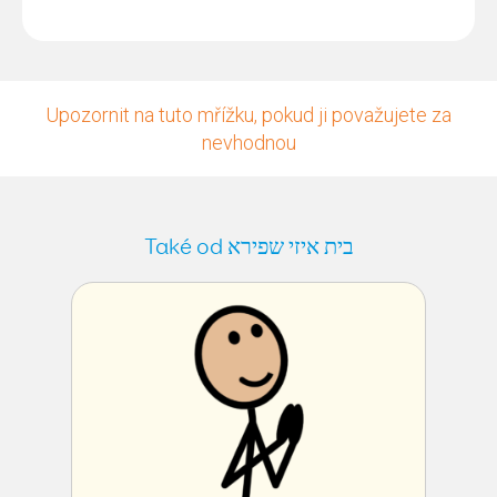
Upozornit na tuto mřížku, pokud ji považujete za
nevhodnou
Také od בית איזי שפירא