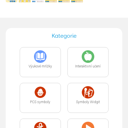
Kategorie
Výukové mřížky
Interaktivní učení
PCS symboly
Symboly Widgit