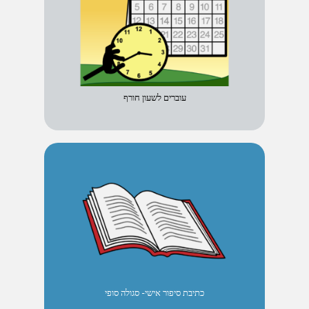
עוברים לשעון חורף
כתיבת סיפור אישי- סגולה סופי