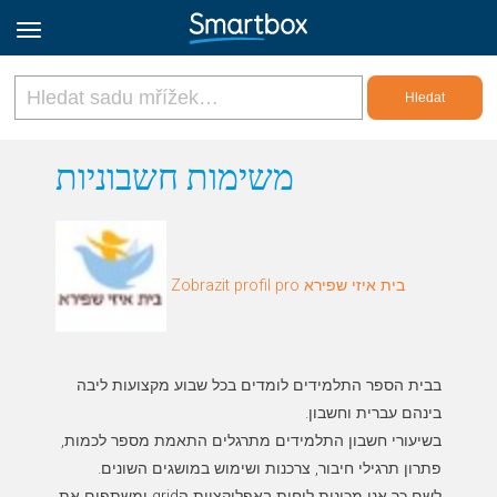
Online Grids
משימות חשבוניות
Přihlásit
Zobrazit profil pro בית איזי שפירא
Zaregistrovat se
Czech
בבית הספר התלמידים לומדים בכל שבוע מקצועות ליבה
בשיעורי חשבון התלמידים מתרגלים התאמת מספר לכמות,
לשם כך אנו מכינות לוחות באפליקציית הgrid ומשתפים את