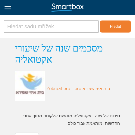
Online Grids
מסכמים שנה של שיעורי
אקטואליה
Přihlásit
Zaregistrovat se
Zobrazit profil pro בית איזי שפירא
Czech
סיכום של שנה - אקטואליה מונגשת שלקוחה מתוך אתרי
החדשות ומותאמת עבור כולם