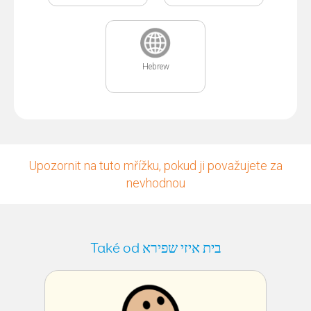
Hebrew
Upozornit na tuto mřížku, pokud ji považujete za
nevhodnou
Také od בית איזי שפירא