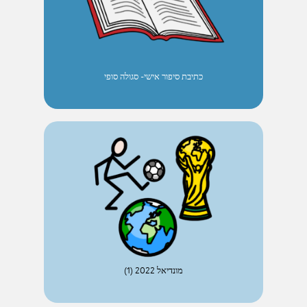
כתיבת סיפור אישי- סגולה סופי
מונדיאל 2022 (1)