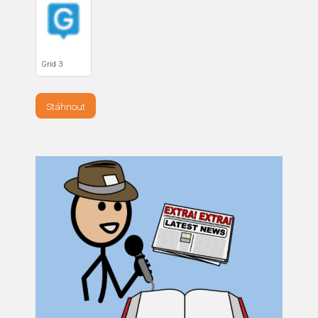
Grid 3
Stáhnout