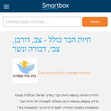
Online Grids
חיות הבר כולל - צב, דורבן,
צבי, דבורה ונשר
Přihlásit
Zaregistrovat se
Zobrazit profil pro בית איזי שפירא
Czech
יחידת הוראה בנושא חיות הבר בארץ ישראל הכוללת מצגת
מידע וטקסט בנושא היום העולמי לשמירה על חיות הבר
הנמצאות בסכנת הכחדה. לשונית חיות בר הנמצאות בא"י