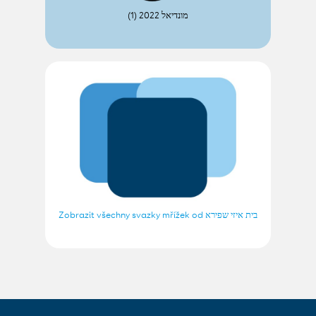
מונדיאל 2022 (1)
Zobrazit všechny svazky mřížek od בית איזי שפירא