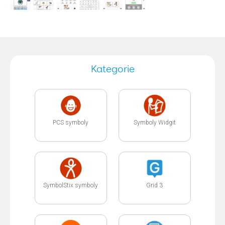
Kategorie
PCS symboly
Symboly Widgit
SymbolStix symboly
Grid 3