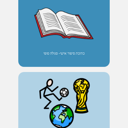
כתיבת סיפור אישי- סגולה סופי