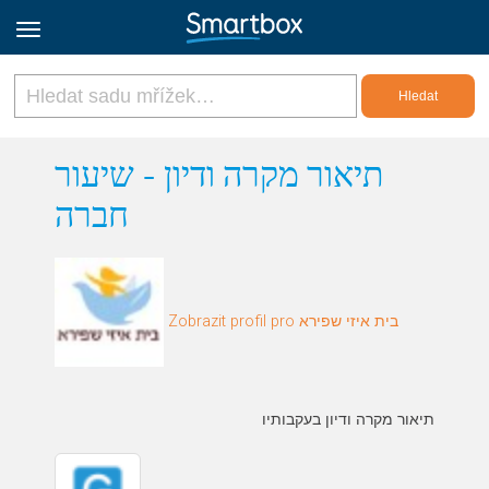
Online Grids
תיאור מקרה ודיון - שיעור
חברה
Přihlásit
Zaregistrovat se
Zobrazit profil pro בית איזי שפירא
Czech
תיאור מקרה ודיון בעקבותיו