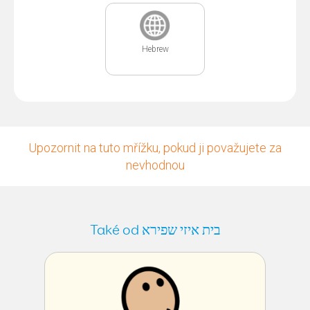
Hebrew
Upozornit na tuto mřížku, pokud ji považujete za
nevhodnou
Také od בית איזי שפירא