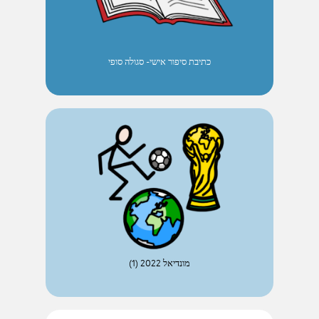
כתיבת סיפור אישי- סגולה סופי
מונדיאל 2022 (1)