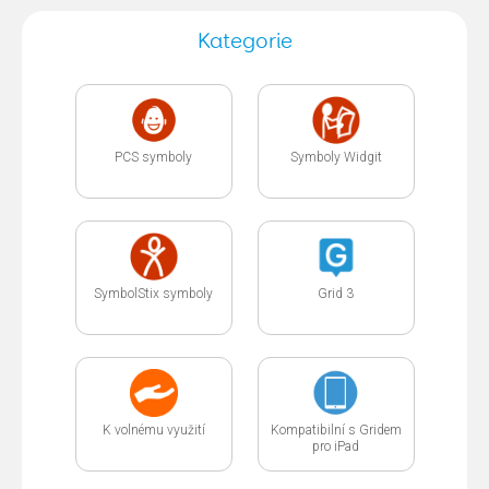
Kategorie
PCS symboly
Symboly Widgit
SymbolStix symboly
Grid 3
K volnému využití
Kompatibilní s Gridem
pro iPad