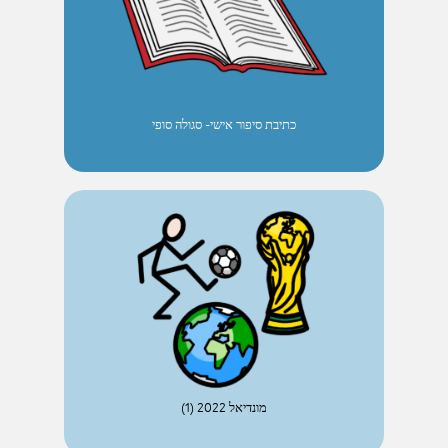
כתיבת סיפור אישי- סגולה סופי
מונדיאל 2022 (1)