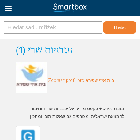
Online Grids
עגבניות שרי (1)
Přihlásit
Zobrazit profil pro בית איזי שפירא
Zaregistrovat se
Czech
מצגת מידע + טקסט מידעי על עגבניות שרי והחיבור
להמצאה ישראלית. מצורפים גם שאלות תוכן ומתכון