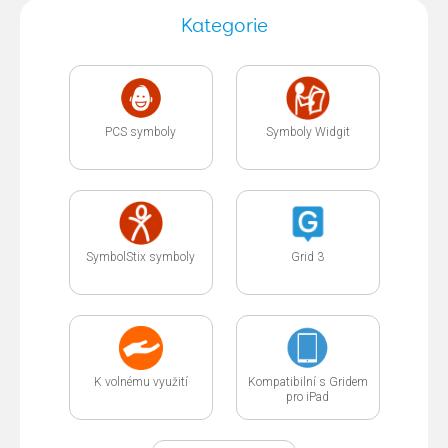
Kategorie
PCS symboly
Symboly Widgit
SymbolStix symboly
Grid 3
K volnému využití
Kompatibilní s Gridem
pro iPad