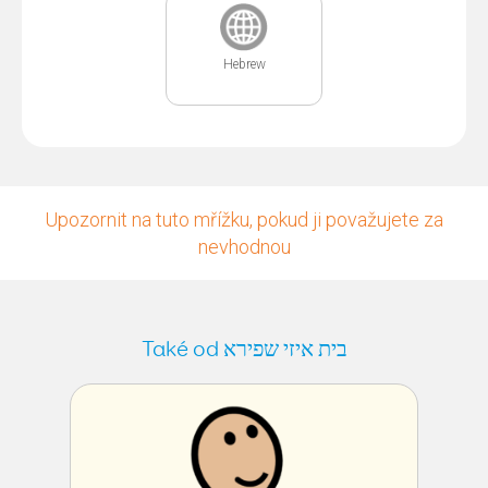
Hebrew
Upozornit na tuto mřížku, pokud ji považujete za
nevhodnou
Také od בית איזי שפירא