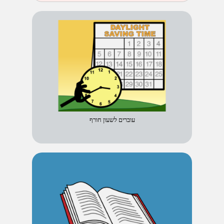
עוברים לשעון חורף