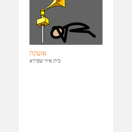
אזעקה
בית איזי שפירא