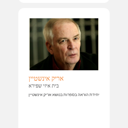
אריק אינשטיין
בית איזי שפירא
יחידת הוראה בספרות בנושא אריק אינשטיין