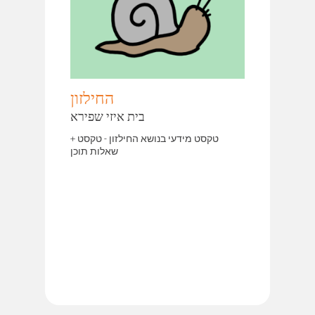
החילזון
בית איזי שפירא
טקסט מידעי בנושא החילזון - טקסט +
שאלות תוכן