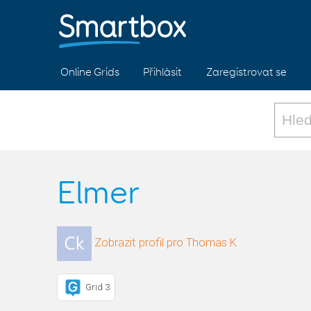
Online Grids
Přihlásit
Zaregistrovat se
Elmer
Zobrazit profil pro Thomas K
Grid 3