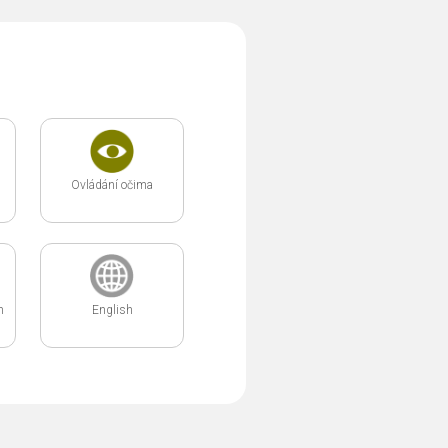
Ovládání očima
m
English