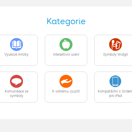
Kategorie
Výukové mřížky
Interaktivní učení
Symboly Widgit
Komunikace se
K volnému využití
Kompatibilní s Gride
symboly
pro iPad