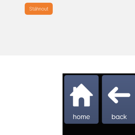
Stáhnout