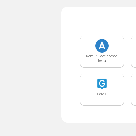
Komunikace pomocí
textu
Grid 3