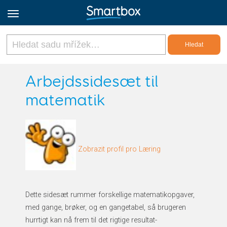
Online Grids
Arbejdssidesæt til
matematik
Přihlásit
Zaregistrovat se
Zobrazit profil pro Læring
Czech
Dette sidesæt rummer forskellige matematikopgaver,
med gange, brøker, og en gangetabel, så brugeren
hurrtigt kan nå frem til det rigtige resultat-