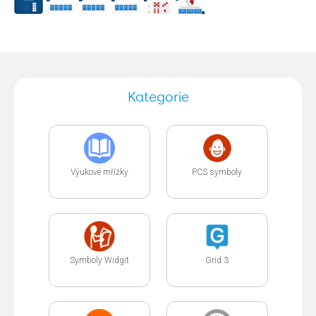
Kategorie
Výukové mřížky
PCS symboly
Symboly Widgit
Grid 3