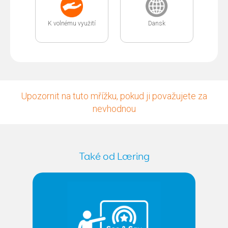
K volnému využití
Dansk
Upozornit na tuto mřížku, pokud ji považujete za
nevhodnou
Také od Læring