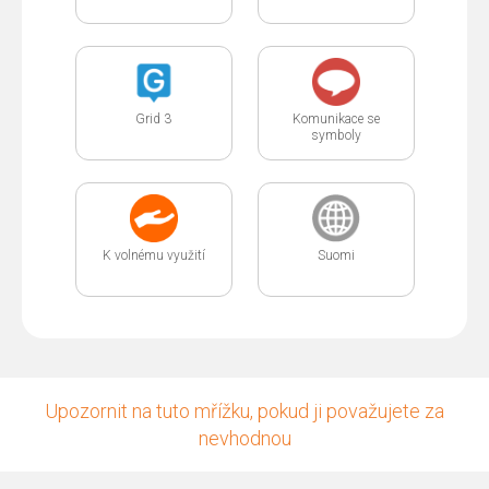
Grid 3
Komunikace se
symboly
K volnému využití
Suomi
Upozornit na tuto mřížku, pokud ji považujete za
nevhodnou