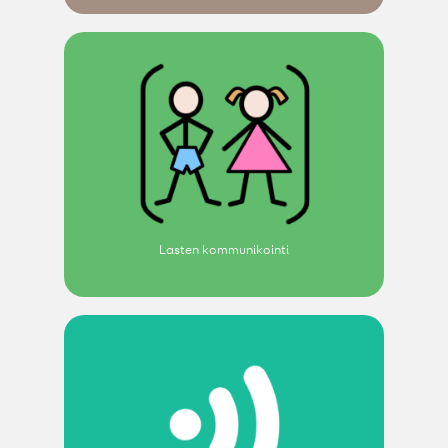
Lasten kommunikointi