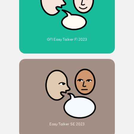
GFI Easy Talker FI 2023
Easy Talker SE 2023