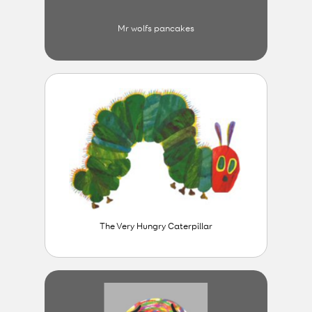
Mr wolfs pancakes
The Very Hungry Caterpillar