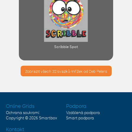
Scribble Spot
Zobrazit všech 32 svazků mřížek od Deb Peters
Online Grids
Podpora
Ochrana soukromí
Vzdálená podpora
Copyright © 2026
Smartbox
Smart podpora
Kontakt