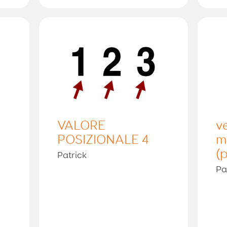
VALORE
v
POSIZIONALE 4
m
(
Patrick
Pa