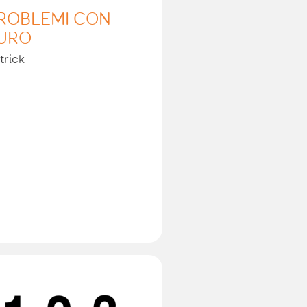
ROBLEMI CON
URO
trick