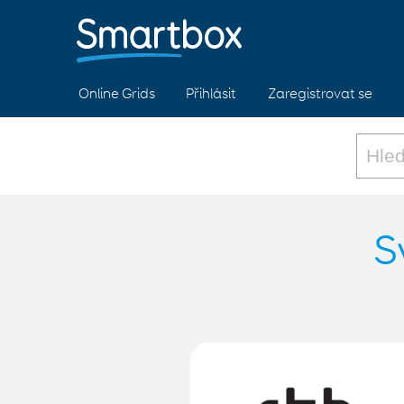
Online Grids
Přihlásit
Zaregistrovat se
S