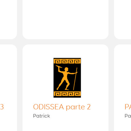
 3
ODISSEA parte 2
P
Patrick
Pa