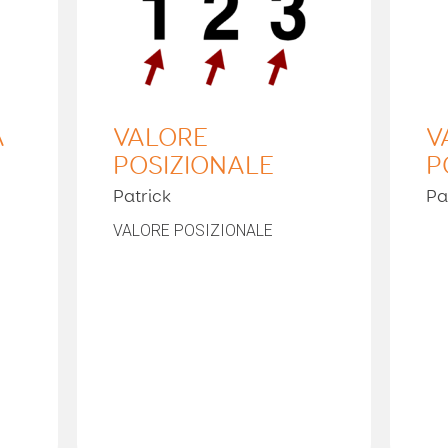
A
VALORE
V
POSIZIONALE
P
Patrick
Pa
VALORE POSIZIONALE