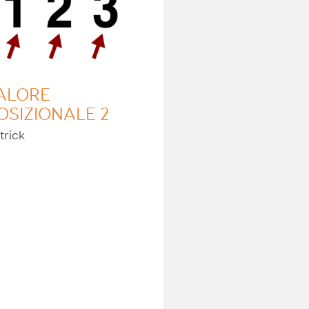
ALORE
OSIZIONALE 2
trick