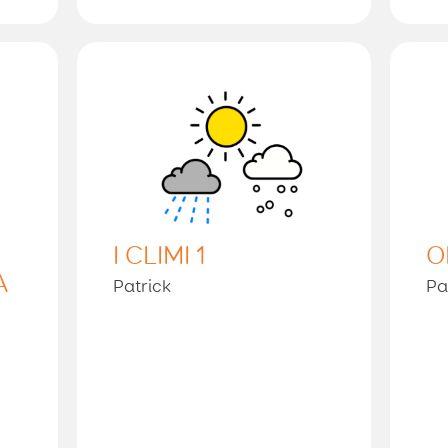
I CLIMI 1
O
A
Patrick
Pa