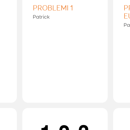
PROBLEMI 1
P
E
Patrick
Pa