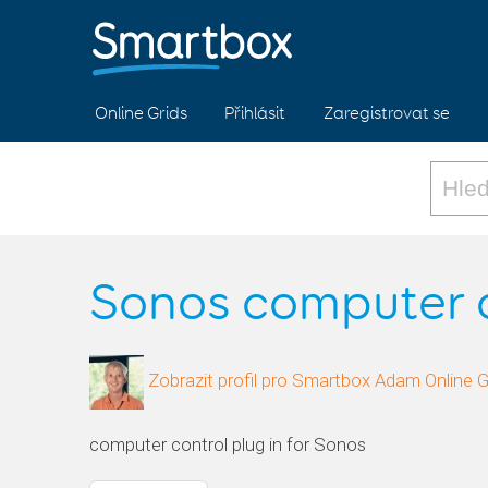
Online Grids
Přihlásit
Zaregistrovat se
Sonos computer c
Zobrazit profil pro Smartbox Adam Online G
computer control plug in for Sonos