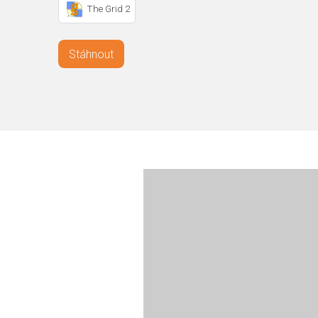
The Grid 2
Stáhnout