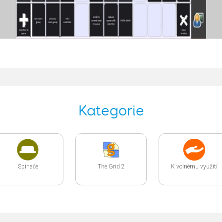
Kategorie
Spínače
The Grid 2
K volnému využití