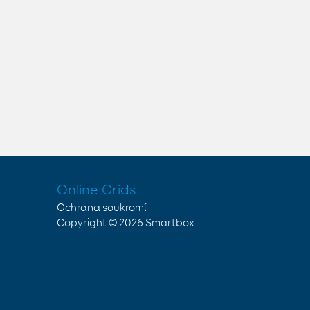
Online Grids
Ochrana soukromí
Copyright © 2026
Smartbox