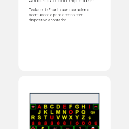
Anabela Caiado-exp e fazer
Teclado de Escrita com caracteres
acentuados e para acesso com
dispositivo apontador.