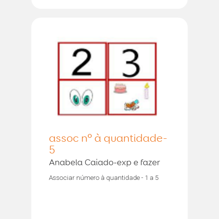
assoc nº à quantidade-
5
Anabela Caiado-exp e fazer
Associar número à quantidade - 1 a 5