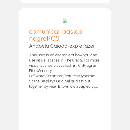
comunicar básico
negroPCS
Anabela Caiado-exp e fazer
This user is an example of how you can
use visual scenes in The Grid 2. For more
visual scenes please look in: C:\Program
Files\Sensory
Software\Common\Pictures\Dynamic
Scene Displays Original grid set put
together by Peter Brownlow adapted by...