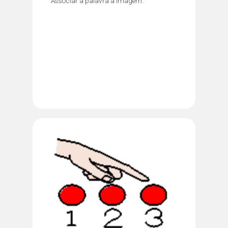
Associar a palavra à imagem.