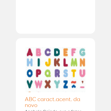
ABC caract.acent. da
novo