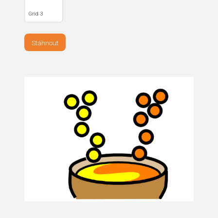
Grid 3
Stáhnout