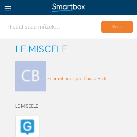
Online Grids
LE MISCELE
Přihlásit
Zobrazit profil pro Chiara Butti
Zaregistrovat se
Czech
LE MISCELE