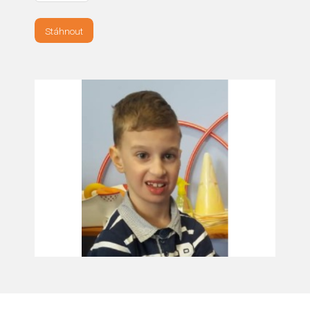
Stáhnout