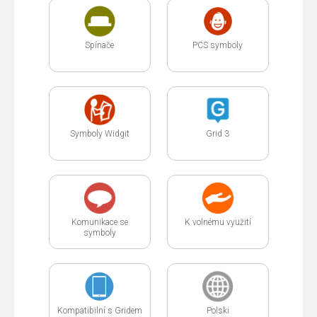
Spínače
PCS symboly
Symboly Widgit
Grid 3
Komunikace se
K volnému využití
symboly
Kompatibilní s Gridem
Polski