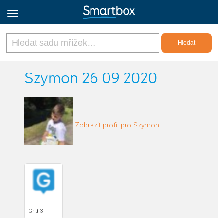
Online Grids
Szymon 26 09 2020
Přihlásit
Zobrazit profil pro Szymon
Zaregistrovat se
Czech
Grid 3