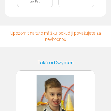
pro iPad
Upozornit na tuto mřížku, pokud ji považujete za
nevhodnou
Také od Szymon