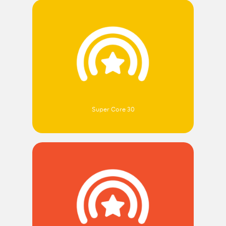
Super Core 30