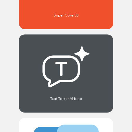
Super Core 50
Text Talker AI beta