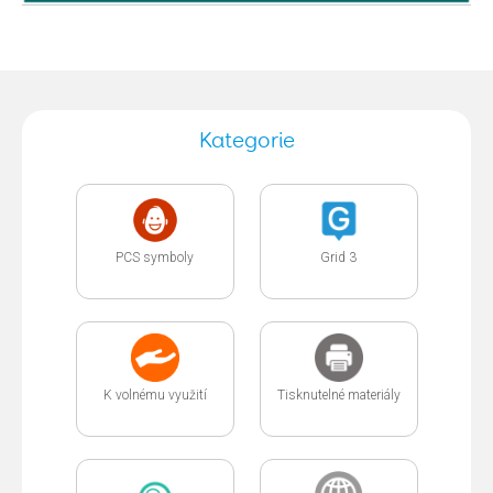
Kategorie
PCS symboly
Grid 3
K volnému využití
Tisknutelné materiály