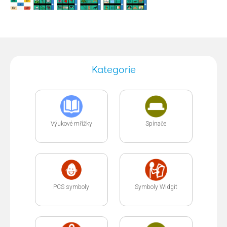
Kategorie
Výukové mřížky
Spínače
PCS symboly
Symboly Widgit