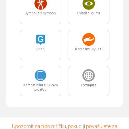
SymbolStix symboly
Ovládání očima
Grid 3
K volnému využití
Kompatibilní s Gridem
Português
pro iPad
Upozornit na tuto mřížku, pokud ji považujete za