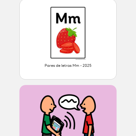
Pares de letras Mm - 2025