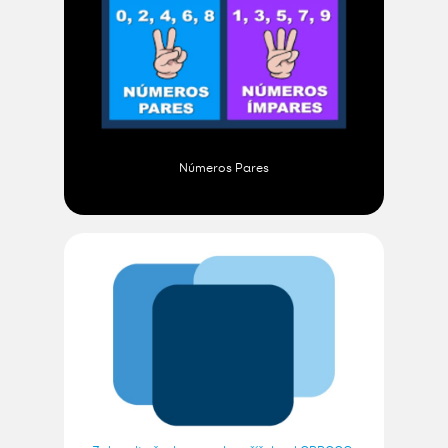
Números Pares