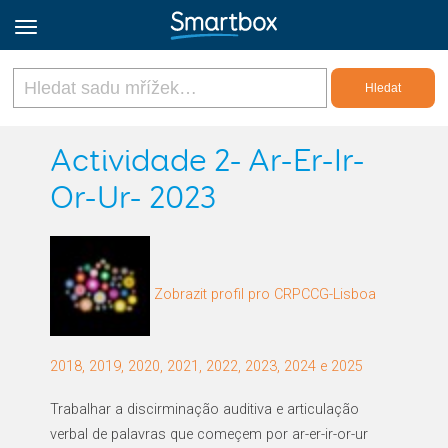
Online Grids
Actividade 2- Ar-Er-Ir-
Or-Ur- 2023
Přihlásit
Zaregistrovat se
Zobrazit profil pro CRPCCG-Lisboa
Czech
2018, 2019, 2020, 2021, 2022, 2023, 2024 e 2025
Trabalhar a discirminação auditiva e articulação
verbal de palavras que começem por ar-er-ir-or-ur