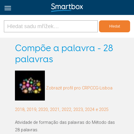
Online Grids
Compõe a palavra - 28
palavras
Přihlásit
Zaregistrovat se
Zobrazit profil pro CRPCCG-Lisboa
Czech
2018, 2019, 2020, 2021, 2022, 2023, 2024 e 2025
Atividade de formação das palavras do Método das
28 palavras.