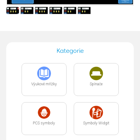
Kategorie
Výukové mřížky
Spínače
PCS symboly
Symboly Widgit