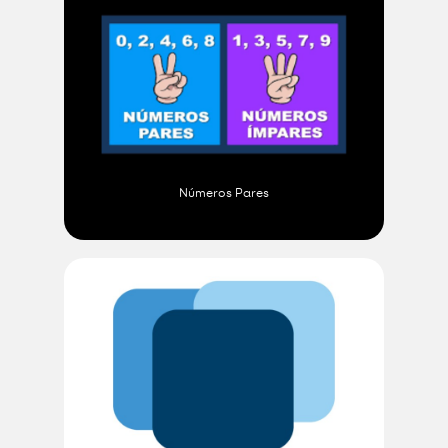
Números Pares