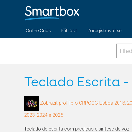
Online Grids
Přihlásit
Zaregistrovat se
Teclado Escrita -
Zobrazit profil pro CRPCCG-Lisboa 2018, 20
2023, 2024 e 2025
Teclado de escrita com predição e sintese de voz.