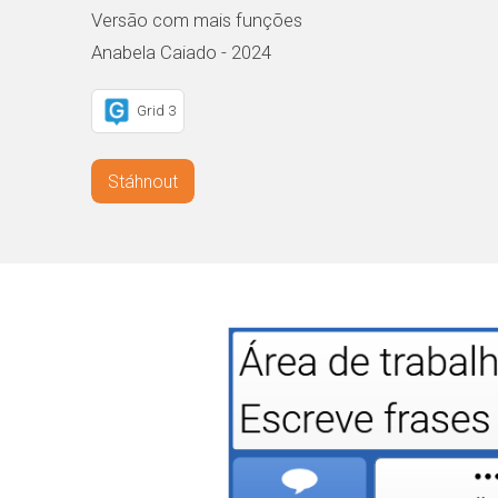
Versão com mais funções
Anabela Caiado - 2024
Grid 3
Stáhnout