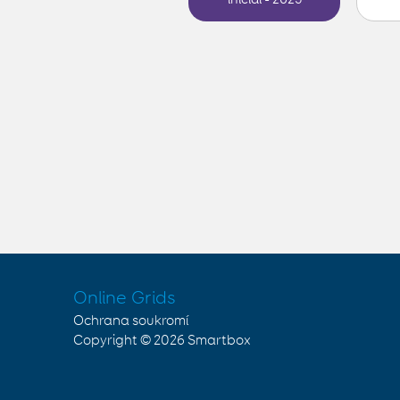
Online Grids
Ochrana soukromí
Copyright © 2026
Smartbox