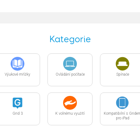
Kategorie
Výukové mřížky
Ovládání počítače
Spínače
Grid 3
K volnému využití
Kompatibilní s Gride
pro iPad