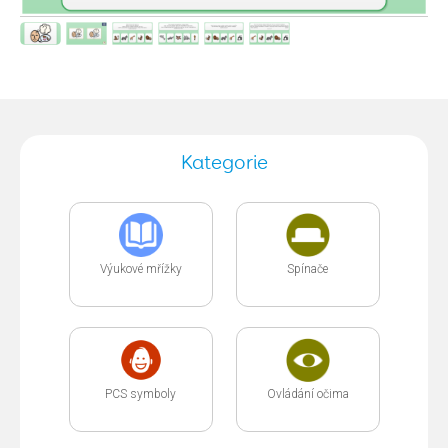
Kategorie
Výukové mřížky
Spínače
PCS symboly
Ovládání očima