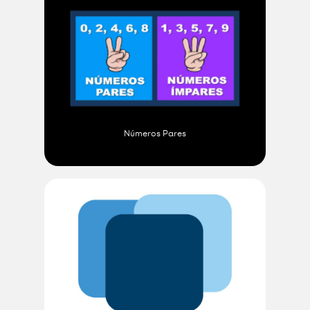
Números Pares