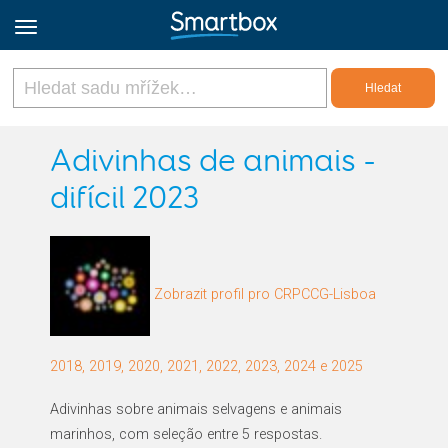
Online Grids
Adivinhas de animais -
difícil 2023
Přihlásit
Zaregistrovat se
Zobrazit profil pro CRPCCG-Lisboa
Czech
2018, 2019, 2020, 2021, 2022, 2023, 2024 e 2025
Adivinhas sobre animais selvagens e animais
marinhos, com seleção entre 5 respostas.