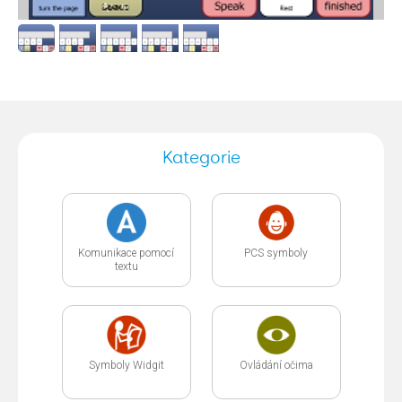
Kategorie
Komunikace pomocí
PCS symboly
textu
Symboly Widgit
Ovládání očima