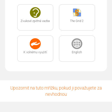
Zvukové zpětná vazba
The Grid 2
K volnému využití
English
Upozornit na tuto mřížku, pokud ji považujete za
nevhodnou