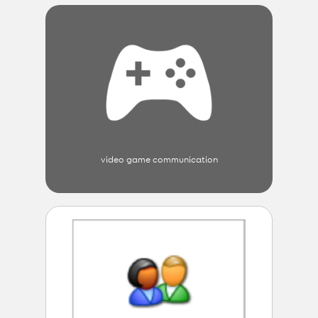
video game communication