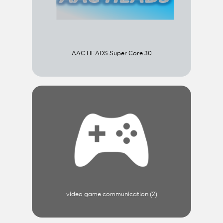
AAC HEADS Super Core 30
video game communication (2)