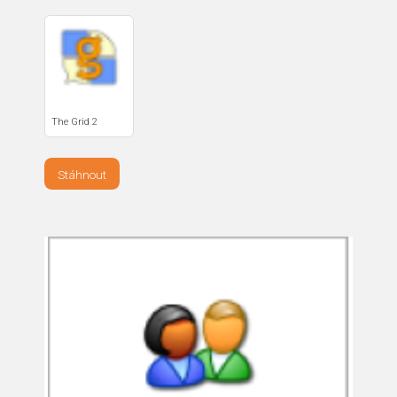
The Grid 2
Stáhnout